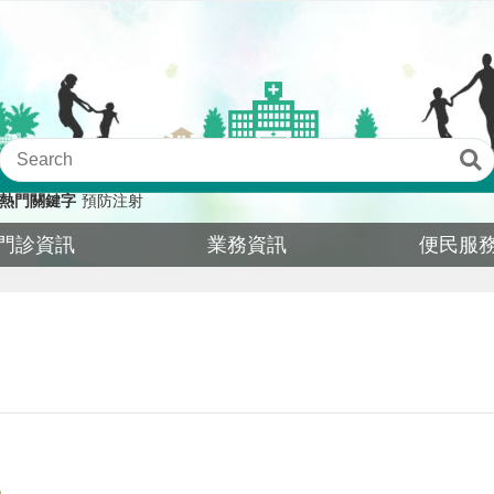
熱門關鍵字
預防注射
門診資訊
業務資訊
便民服