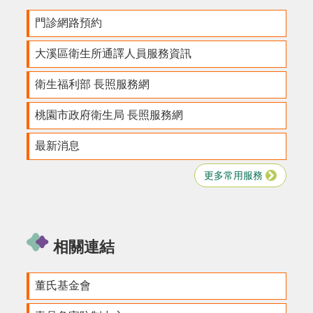
資
訊
門診網路預約
業
大溪區衛生所通譯人員服務資訊
務
資
衛生福利部 長照服務網
訊
便
桃園市政府衛生局 長照服務網
民
服
最新消息
務
更多常用服務
機
關
通
訊
錄
相關連結
政
府
董氏基金會
資
訊